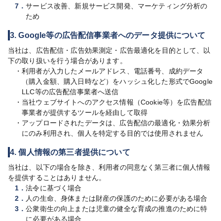
7．
サービス改善、新規サービス開発、マーケティング分析の
ため
3. Google等の広告配信事業者へのデータ提供について
当社は、広告配信・広告効果測定・広告最適化を目的として、以
下の取り扱いを行う場合があります。
・
利用者が入力したメールアドレス、電話番号、成約データ
（購入金額、購入日時など）をハッシュ化した形式でGoogle
LLC等の広告配信事業者へ送信
・
当社ウェブサイトへのアクセス情報（Cookie等）を広告配信
事業者が提供するツールを経由して取得
・
アップロードされたデータは、広告配信の最適化・効果分析
にのみ利用され、個人を特定する目的では使用されません
4. 個人情報の第三者提供について
当社は、以下の場合を除き、利用者の同意なく第三者に個人情報
を提供することはありません。
1．
法令に基づく場合
2．
人の生命、身体または財産の保護のために必要がある場合
3．
公衆衛生の向上または児童の健全な育成の推進のために特
に必要がある場合