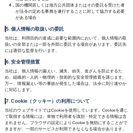
4．
国の機関若しくは地方公共団体またはその委託を受けた者
が法令の定める事務を遂行することに対して協力する必要
がある場合
5. 個人情報の取扱いの委託
当社は、利用目的の達成に必要な範囲内において、個人情報の取
扱いの全部または一部を外部に委託する場合があります。委託先
には適切な監督を行います。
6. 安全管理措置
当社は、個人情報の漏えい、滅失、紛失、改ざんを防止するた
め、組織的・人的・物理的・技術的な安全管理措置を講じます。
万一、情報漏えい等の事故が発生した場合は、法令に則り速やか
に対応します。
7. Cookie（クッキー）の利用について
当社のウェブサイトではCookieを使用しています。Cookieを通じ
て取得する情報には、単独で利用者を識別・特定できる情報は含
まれません。ブラウザの設定によりCookieを無効にすることがで
きますが、一部のサービスが利用できなくなる場合があります。